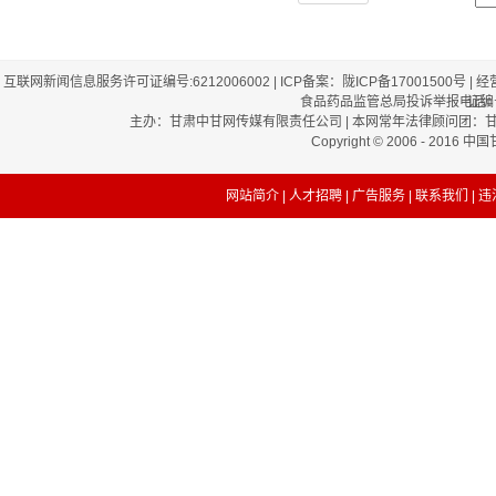
互联网新闻信息服务许可证编号:6212006002 | ICP备案：陇ICP备17001500号
食品药品监管总局投诉举报电话：12
证编号
主办：甘肃中甘网传媒有限责任公司 | 本网常年法律顾问团：甘肃和谐
Copyright © 2006 - 2016 
网站简介
|
人才招聘
|
广告服务
|
联系我们
| 