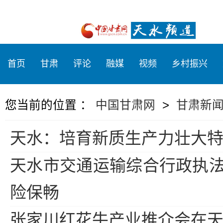
首页
甘肃
评论
融媒
视频
乡村振兴
您当前的位置 ：
中国甘肃网
>
甘肃新
天水：培育新质生产力壮大
天水市交通运输综合行政执法队
险保畅
张家川红花牛产业推介会在