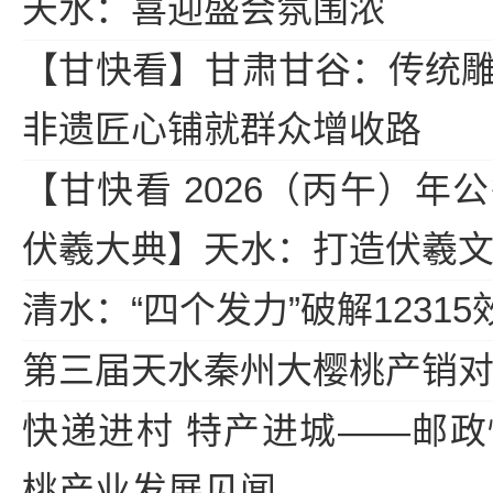
天水：喜迎盛会氛围浓
【甘快看】甘肃甘谷：传统
非遗匠心铺就群众增收路
【甘快看 2026（丙午）年
伏羲大典】天水：打造伏羲文化
清水：“四个发力”破解12315
第三届天水秦州大樱桃产销
快递进村 特产进城——邮
桃产业发展见闻