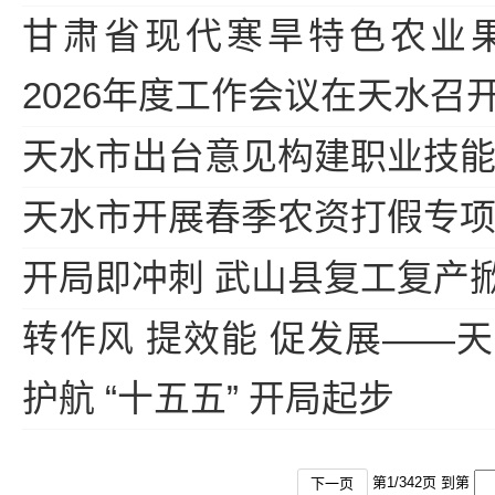
甘肃省现代寒旱特色农业
2026年度工作会议在天水召
天水市出台意见构建职业技
天水市开展春季农资打假专
开局即冲刺 武山县复工复产
转作风 提效能 促发展——
护航 “十五五” 开局起步
第
1
/
342
页 到第
下一页