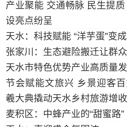
产业聚能 交通畅脉 民生提质
设亮点纷呈
天水：科技赋能 “洋芋蛋”变
张家川：生态避险搬迁让群
天水市特色优势产业高质量
节会赋能文旅兴 乡景迎客
羲大典撬动天水乡村旅游增
麦积区：中蜂产业的“甜蜜路”