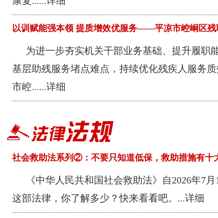
康复...
...详细
以训赋能强本领 提质增效优服务——平凉市崆峒区残
能力提升培训
为进一步夯实机关干部业务基础、提升履职
基层助残服务堵点难点，持续优化残疾人服务质
市崆...
...详细
社会救助法系列②：不要只知道低保，救助措施有十
《中华人民共和国社会救助法》自2026年7月
这部法律，你了解多少？快来看看吧。
...详细