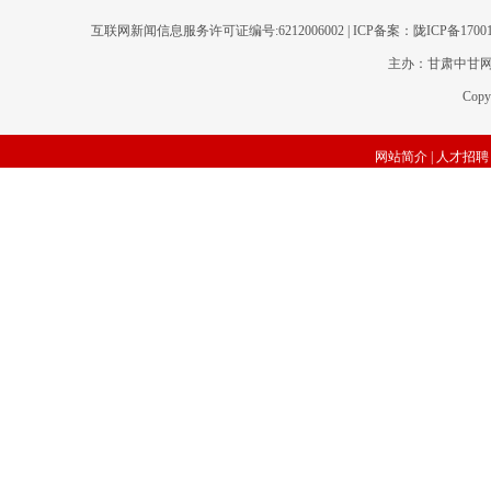
互联网新闻信息服务许可证编号:6212006002 | ICP备案：陇ICP备170
主办：甘肃中甘网传
Copy
网站简介
|
人才招聘