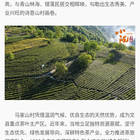
亮，与青山林海、错落民居交相辉映，勾勒出生态秀美、产
业兴旺的诗意山村画卷。
马家山村凭借温润气候、优良生态的天然优势，成为文
县重点茶叶主产区。近年来，当地立足独特资源禀赋，坚守
生态优先、绿色发展导向，深耕特色茶产业，全力推进茶旅