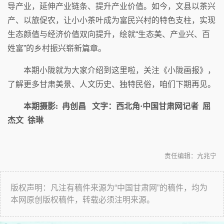
导产业，延伸产业链条、提升产业价值。如今，文县以茶兴
产、以旅促农，让小小茶叶成为富民兴村的特色支柱，实现
生态颜值与经济价值双向提升，绘就“生态美、产业兴、百
姓富”的乡村振兴崭新篇章。
本期小陇就为大家介绍到这里啦，关注《小陇画报》，
了解更多甘肃美景、人文历史、独特民俗，咱们下期再见。
本期摄影: 冉创昌 文字：西北角·中国甘肃网记者 屈
杰文 徐琳
责任编辑：亢兆宁
版权声明：凡注有稿件来源为“中国甘肃网”的稿件，均为
本网原创版权稿件，转载必须注明来源。