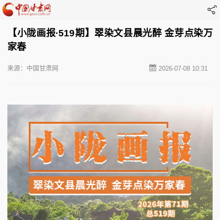
【小陇画报·519期】翠染文县晨光醉 金芽点染万
家春
来源：中国甘肃网
2026-07-08 10:31