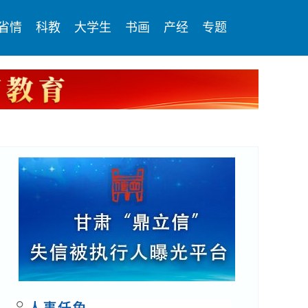
省情
科教
大学生
书画
产经
专题