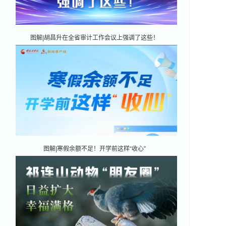
图解|胡昌升在全省审计工作会议上强调了这些！
图解|寒假余额不足！开学前这样“收心”