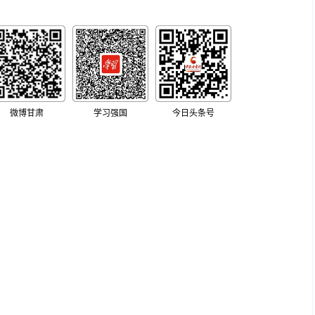
微博甘肃
学习强国
今日头条号