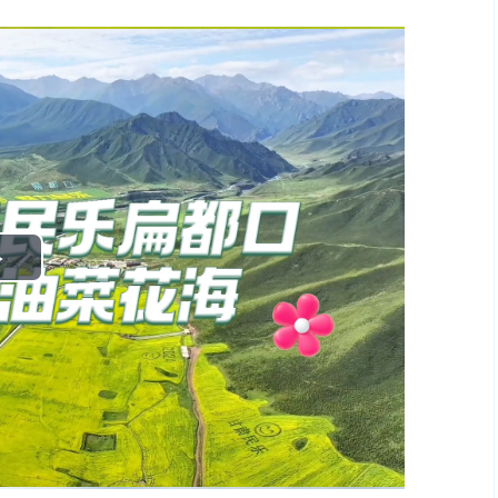
Play
Video