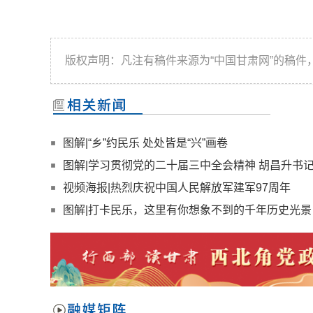
版权声明：凡注有稿件来源为“中国甘肃网”的稿
图解|“乡”约民乐 处处皆是“兴”画卷
图解|学习贯彻党的二十届三中全会精神 胡昌升书
视频海报|热烈庆祝中国人民解放军建军97周年
图解|打卡民乐，这里有你想象不到的千年历史光景