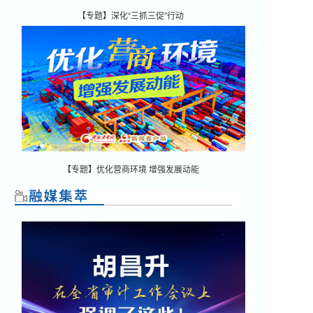
【专题】深化“三抓三促”行动
【专题】优化营商环境 增强发展动能