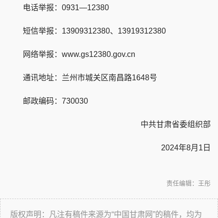
电话举报：0931—12380
短信举报：13909312380、13919312380
网络举报：www.gs12380.gov.cn
通讯地址：兰州市城关区南昌路1648号
邮政编码：730030
中共甘肃省委组织部
2024年8月1日
责任编辑：王彤
版权声明：凡注有稿件来源为“中国甘肃网”的稿件，均为