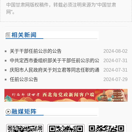
中国甘肃网版权稿件，转载必须注明来源为“中国甘肃
网”。
关于干部任前公示的公告
2024-08-02
中共定西市委组织部关于干部任前公示的公
2024-07-31
告
庆阳市人民政府关于刘立君等同志任职的通
2024-07-31
知
任前公示公告
2024-07-29