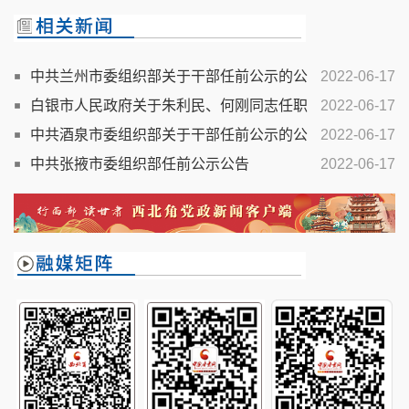
中共兰州市委组织部关于干部任前公示的公
2022-06-17
告
白银市人民政府关于朱利民、何刚同志任职
2022-06-17
的通知
中共酒泉市委组织部关于干部任前公示的公
2022-06-17
告
中共张掖市委组织部任前公示公告
2022-06-17