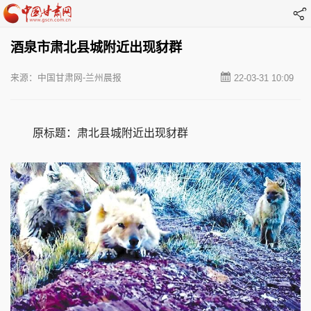
酒泉市肃北县城附近出现豺群
来源：中国甘肃网-兰州晨报
22-03-31 10:09
原标题：肃北县城附近出现豺群