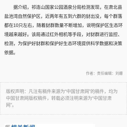
据介绍，祁连山国家公园酒泉分局检测发现，在肃北县
盐池湾自然保护区，近两年有五到六群的豺出没，每个群落
都在10只左右，随着豺群数量不断增加，说明保护区生态环
境越来越好。该局通过红外相机等手段，对豺群进行监控、
检测，为保护好豺群和保护好生态环境提供科学数据和决策
依据。
作者：
责任编辑：刘姗
版权声明：凡注有稿件来源为“中国甘肃网”的稿件，均为
中国甘肃网版权稿件，转载必须注明来源为“中国甘肃
网”。