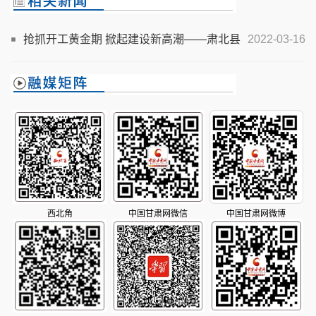
抢抓开工黄金期 掀起建设新高潮——肃北县
2022-03-16
举行重大项目集中开工复工仪式
西北角
中国甘肃网微信
中国甘肃网微博