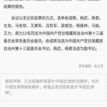
结果的报告。
会议以无记名投票的方式，选举俞成辉、杨武、杨君、
左龙、马有信、王建军、吕哲军、梁维吉、杨振林、马瑜、
王力、周力12名同志为中国共产党甘南藏族自治州第十三届
委员会常务委员会委员。俞成辉当选为中国共产党甘南藏族
自治州第十三届委员会书记，杨武、杨君当选为副书记。
责任编辑：张玉芳
版权声明：凡注有稿件来源为“中国甘肃网”的稿件，均为
中国甘肃网版权稿件，转载必须注明来源为“中国甘肃
网”。