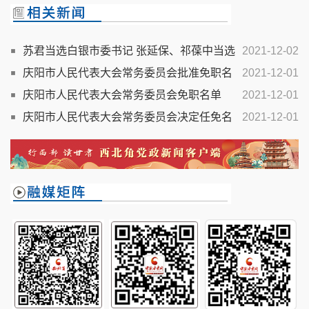
苏君当选白银市委书记 张延保、祁葆中当选
2021-12-02
副书记
庆阳市人民代表大会常务委员会批准免职名
2021-12-01
单
庆阳市人民代表大会常务委员会免职名单
2021-12-01
庆阳市人民代表大会常务委员会决定任免名
2021-12-01
单