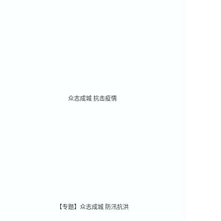
众志成城 抗击疫情
【专题】众志成城 防汛抗洪