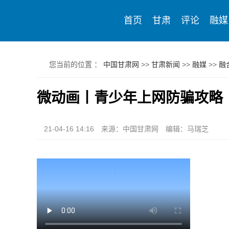
首页
甘肃
评论
融媒
您当前的位置 ：
中国甘肃网
>>
甘肃新闻
>>
融媒
>>
融
微动画丨青少年上网防骗攻略
21-04-16 14:16
来源：中国甘肃网
编辑：马瑞芝
Play