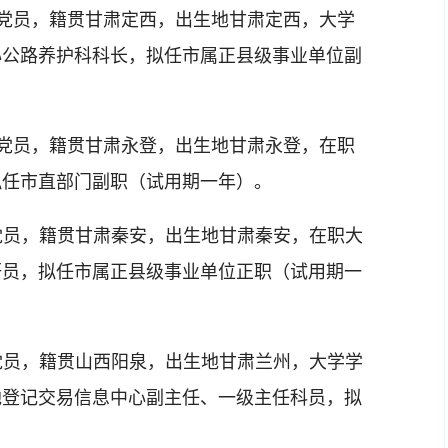
共党员，籍贯甘肃定西，出生地甘肃定西，大学
心公路养护科科长，拟任市属正县级事业单位副
共党员，籍贯甘肃永登，出生地甘肃永登，在职
拟任市直部门副职（试用期一年）。
党员，籍贯甘肃秦安，出生地甘肃秦安，在职大
研员，拟任市属正县级事业单位正职（试用期一
党员，籍贯山西阳泉，出生地甘肃兰州，大学学
地登记交易信息中心副主任、一级主任科员，拟