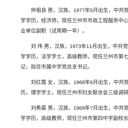
仲祖良 男，汉族，1977年5月出生，中共
学学历，经济师，现任兰州市市政工程服务中
业单位副职（试用期一年）。
刘 伟 男，汉族，1973年11月出生，中
学学历，法学学士，高级教师，现任兰州市第
记，拟任市属中学党总支书记。
刘红霞 女，汉族，1968年6月出生，中共
历，理学学士，现任兰州市妇女联合会三级调
刘希晨 男，汉族，1969年7月出生，中共
学学历，高级教师，现任兰州市第四中学副校