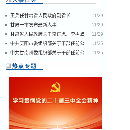
王兵任甘肃省人民政府副省长
11/29
甘肃一市发布最新人事
11/29
甘肃省人民政府关于常正虎、李树峰
11/29
同志任职的通知
中共庆阳市委组织部关于干部任前公
11/25
示的公告
中共甘南州委组织部关于干部任前公
11/25
示的公告