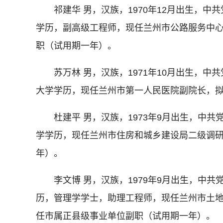
祁建华 男，汉族，1970年12月出生，中
学历，副高级工程师，现任兰州市公路服务中
职（试用期一年）。
苏万林 男，汉族，1971年10月出生，中
大学学历，现任兰州市第一人民医院副院长，
杜建平 男，汉族，1973年9月出生，中共
学学历，现任兰州市住房和城乡建设局二级调
年）。
李文博 男，汉族，1979年9月出生，中共
历，管理学学士，助理工程师，现任兰州市土
任市属正县级事业单位副职（试用期一年）。