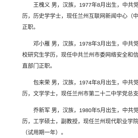
王槐义 男，汉族，1977年8月出生，中共
历，历史学学士，现任兰州互联网新闻中心（
正职。
邓小雁 男，汉族，1978年3月出生，中共
校研究生学历，现任中共兰州市委网络安全和
直部门正职。
包来荣 男，汉族，1974年8月出生，中共
历，文学学士，现任兰州市第二十二中学党总
乔新军 男，汉族，1980年5月出生，中共
历，工学硕士，副教授，现任兰州现代职业学
（试用期一年）。