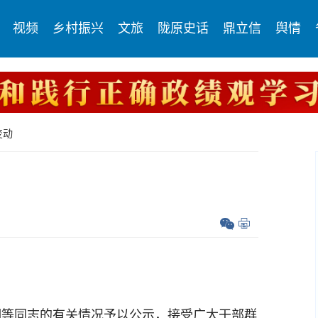
视频
乡村振兴
文旅
陇原史话
鼎立信
舆情
变动
等同志的有关情况予以公示，接受广大干部群