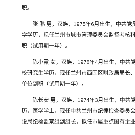
职。
张 鹏 男，汉族，1975年6月出生，中共
学学历，现任兰州市城市管理委员会监督考核
职（试用期一年）。
陈小霞 女，汉族，1978年4月出生，中共
校研究生学历，现任兰州市西固区财政局局长
单位副职（试用期一年）。
陈长安 男，汉族，1974年3月出生，中共
历，医学学士，现任中共兰州市纪律检查委员
设局纪检监察组副组长，拟任市属重点国有企