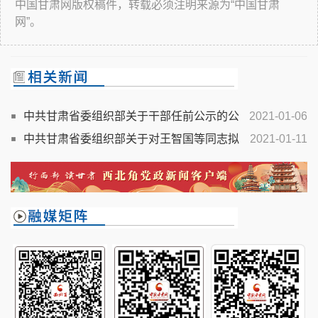
中国甘肃网版权稿件，转载必须注明来源为“中国甘肃
网”。
中共甘肃省委组织部关于干部任前公示的公
2021-01-06
告
中共甘肃省委组织部关于对王智国等同志拟
2021-01-11
晋升二级巡视员公示的公告