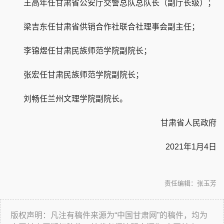
王高年任甘肃省公安厅交警总队总队长（副厅长级）；
梁吉东任甘肃省供销合作社联合社理事会副主任；
李锦煜任甘肃民族师范学院副院长；
张宏任甘肃民族师范学院副院长；
刘畅任兰州文理学院副院长。
甘肃省人民政府
2021年1月4日
责任编辑：张玉芳
版权声明：凡注有稿件来源为“中国甘肃网”的稿件，均为