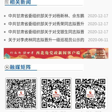
中共甘肃省委组织部关于对杨新林、佘东鹏
2020-12-17
同志拟晋升一级巡视员公示的公告
中共甘肃省委组织部关于对秀荣同志拟晋升
2020-12-17
一级巡视员公示的公告
中共甘肃省委组织部关于对戈银生同志拟晋
2020-12-17
升一级巡视员公示的公告
关于对李虎林同志拟晋升一级巡视员公示的
2020-06-11
公告