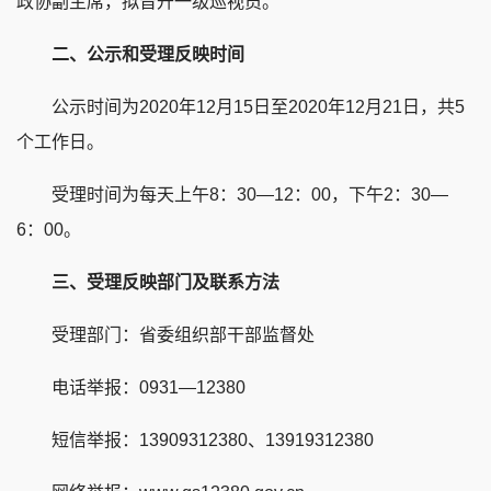
政协副主席，拟晋升一级巡视员。
二、公示和受理反映时间
公示时间为2020年12月15日至2020年12月21日，共5
个工作日。
受理时间为每天上午8：30—12：00，下午2：30—
6：00。
三、受理反映部门及联系方法
受理部门：省委组织部干部监督处
电话举报：0931—12380
短信举报：13909312380、13919312380