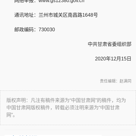
网络举报：www.gs12380.gov.cn
通讯地址：兰州市城关区南昌路1648号
邮政编码：730030
中共甘肃省委组织部
2020年12月15日
责任编辑：赵满同
版权声明：凡注有稿件来源为“中国甘肃网”的稿件，均为
中国甘肃网版权稿件，转载必须注明来源为“中国甘肃
网”。