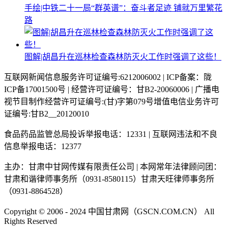
手绘|中铁二十一局“群英谱”：奋斗者足迹 铺就万里繁花
路
图解|胡昌升在巡林检查森林防灭火工作时强调了这些！
互联网新闻信息服务许可证编号:6212006002 | ICP备案：陇
ICP备17001500号 | 经营许可证编号：甘B2-20060006 | 广播电
视节目制作经营许可证编号:(甘)字第079号增值电信业务许可
证编号:甘B2__20120010
食品药品监管总局投诉举报电话：12331 | 互联网违法和不良
信息举报电话：12377
主办：甘肃中甘网传媒有限责任公司 | 本网常年法律顾问团：
甘肃和谐律师事务所（0931-8580115）甘肃天旺律师事务所
（0931-8864528）
Copyright © 2006 - 2024 中国甘肃网（GSCN.COM.CN） All
Rights Reserved