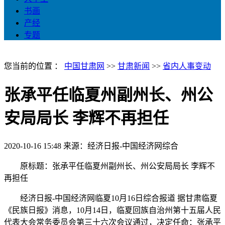
书画
产经
专题
您当前的位置 ：
中国甘肃网
>>
甘肃新闻
>>
省内人事变动
张承平任临夏州副州长、州公
安局局长 李辉不再担任
2020-10-16 15:48
来源：经济日报-中国经济网综合
原标题：张承平任临夏州副州长、州公安局局长 李辉不
再担任
经济日报-中国经济网临夏10月16日综合报道 据甘肃临夏
《民族日报》消息，10月14日，临夏回族自治州第十五届人民
代表大会常务委员会第三十六次会议通过，决定任命：张承平