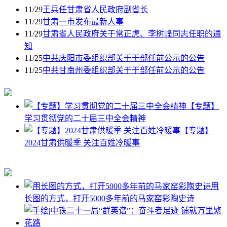
11/29
王兵任甘肃省人民政府副省长
11/29
甘肃一市发布最新人事
11/29
甘肃省人民政府关于常正虎、李树峰同志任职的通
知
11/25
中共庆阳市委组织部关于干部任前公示的公告
11/25
中共甘南州委组织部关于干部任前公示的公告
【专题】
学习贯彻党的二十届三中全会精神
【专题】
2024甘肃供暖季 关注百姓冷暖事
用
长图的方式，打开5000多年前的马家窑彩陶史诗