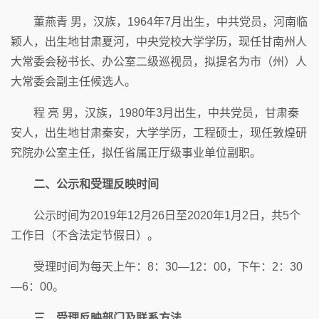
董燕青 男，汉族，1964年7月出生，中共党员，河南临
颖人，出生地甘肃夏河，中央党校大学学历，现任甘南州人
大常委会秘书长、办公室二级巡视员，拟提名为市（州）人
大常委会副主任候选人。
程 亮 男，汉族，1980年3月出生，中共党员，甘肃秦
安人，出生地甘肃秦安，大学学历，工程硕士，现任敦煌研
究院办公室主任，拟任省属正厅级事业单位副职。
二、公示和受理反映时间
公示时间为2019年12月26日至2020年1月2日，共5个
工作日（不含法定节假日）。
受理时间为每天上午：8：30—12：00，下午：2：30
—6：00。
三、受理反映部门及联系方法