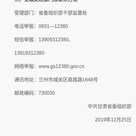
受理部门：省委组织部干部监督处
电话举报：0931—12380
短信举报：13909312380、
13919312380
网络举报：www.gs12380.gov.cn
通讯地址：兰州市城关区南昌路1648号
邮政编码：730030
中共甘肃省委组织部
2019年12月25日