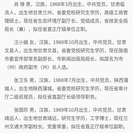
肖 铮 男，汉族，1968年3月出生，中共党员，甘肃临
洮人，出生地甘肃兰州，省委党校研究生学历，高级工商管
理硕士，现任省生态环境厅副厅长、党组成员，省核安全局
局长（兼），拟任省直正厅级单位正职。
汪小娟 女，汉族，1968年10月出生，中共党员，甘肃
文县人，出生地甘肃文县，省委党校研究生学历，现任陇南
市委宣传部常务副部长、市新闻出版局局长，拟提名为市
（州）政府副市（州）长人选。
张卫东 男，汉族，1968年7月出生，中共党员，陕西蒲
城人，出生地陕西蒲城，省委党校研究生学历，现任省审计
厅二级巡视员，拟任省直副厅长级领导职务。
张国珍 男，汉族，1969年10月出生，中共党员，甘肃
靖远人，出生地甘肃靖远，研究生学历，工学博士，现任兰
州交通大学副校长、党委常委，拟任省直正厅级单位副职。