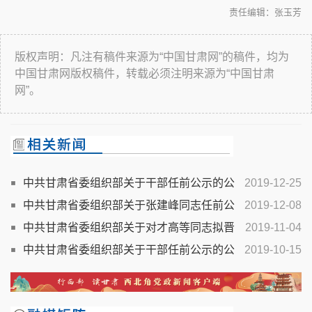
责任编辑：张玉芳
版权声明：凡注有稿件来源为“中国甘肃网”的稿件，均为
中国甘肃网版权稿件，转载必须注明来源为“中国甘肃
网”。
中共甘肃省委组织部关于干部任前公示的公
2019-12-25
告
中共甘肃省委组织部关于张建峰同志任前公
2019-12-08
示的公告
中共甘肃省委组织部关于对才高等同志拟晋
2019-11-04
升二级巡视员公示的公告
中共甘肃省委组织部关于干部任前公示的公
2019-10-15
告