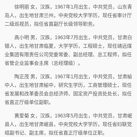
徐明丽 女，汉族，1967年1月出生，中共党员，山东青
岛人，出生地甘肃兰州，中央党校大学学历，现任省审计厅
二级巡视员，拟任省直副厅长级领导职务。
高小明 男，汉族，1963年7月出生，中共党员，甘肃白
银人，出生地甘肃临夏，大学学历，工程硕士，现任靖远煤
业集团有限责任公司党委常委、副总经理、总工程师，拟任
省管企业监事会主席（总经理级）。
陶正茂 男，汉族，1967年1月出生，中共党员，甘肃榆
中人，出生地甘肃榆中，研究生学历，工商管理硕士，现任
省发展和改革委员会总经济师、固定资产投资处处长，拟任
省直正厅级单位副职。
黄爱菊 女，汉族，1963年5月出生，中共党员，甘肃岷
县人，出生地甘肃岷县，中央党校大学学历，现任省妇联党
组副书记、副主席，拟任省直正厅级单位正职。